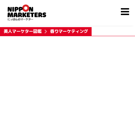
美人マーケター図鑑
香りマーケティング