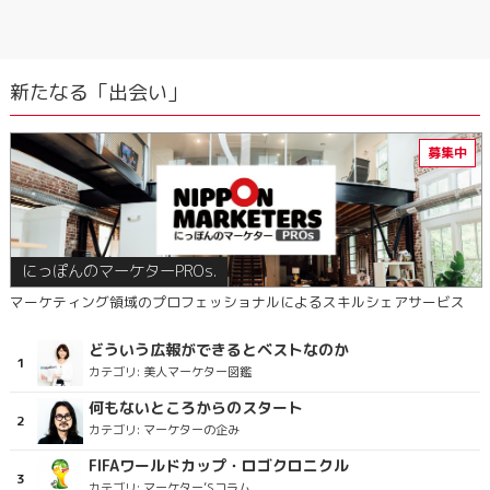
新たなる「出会い」
にっぽんのマーケターPROs.
マーケティング領域のプロフェッショナルによるスキルシェアサービス
どういう広報ができるとベストなのか
カテゴリ:
美人マーケター図鑑
何もないところからのスタート
カテゴリ:
マーケターの企み
FIFAワールドカップ・ロゴクロニクル
カテゴリ:
マーケター’Sコラム