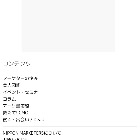
コンテンツ
マーケターの企み
美人図鑑
イベント・セミナー
コラム
マーケ最前線
教えて! CMO
働く・出会い / DeaU
NIPPON MARKETERSについて
お問い合わせ