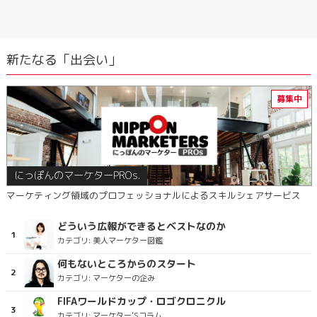
新たなる「出会い」
にっぽんのマーケターPROs.
マーケティング領域のプロフェッショナルによるスキルシェアサービス
どういう広報ができるとベストなのか
カテゴリ:
美人マーケター図鑑
何もないところからのスタート
カテゴリ:
マーケターの企み
FIFAワールドカップ・ロゴクロニクル
カテゴリ:
マーケター’Sコラム