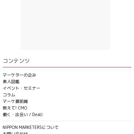
コンテンツ
マーケターの企み
美人図鑑
イベント・セミナー
コラム
マーケ最前線
教えて! CMO
働く・出会い / DeaU
NIPPON MARKETERSについて
お問い合わせ