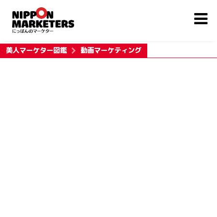
美人マーケター図鑑
動画マーケティング