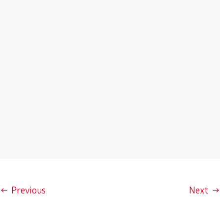
← Previous
Next →