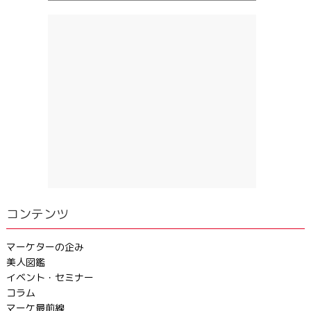
コンテンツ
マーケターの企み
美人図鑑
イベント・セミナー
コラム
マーケ最前線