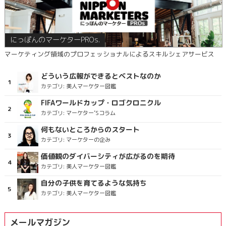
にっぽんのマーケターPROs.
マーケティング領域のプロフェッショナルによるスキルシェアサービス
どういう広報ができるとベストなのか
カテゴリ:
美人マーケター図鑑
FIFAワールドカップ・ロゴクロニクル
カテゴリ:
マーケター’Sコラム
何もないところからのスタート
カテゴリ:
マーケターの企み
価値観のダイバーシティが広がるのを期待
カテゴリ:
美人マーケター図鑑
自分の子供を育てるような気持ち
カテゴリ:
美人マーケター図鑑
メールマガジン