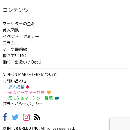
コンテンツ
マーケターの企み
美人図鑑
イベント・セミナー
コラム
マーケ最前線
教えて! CMO
働く・出会い / DeaU
NIPPON MARKETERSについて
お問い合わせ
求人掲載
美人マーケター推薦
気になるマーケター推薦
プライバシーポリシー
©
INTER BREED INC.
All rights reserved.