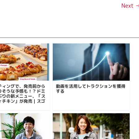
Next 
ティングで、発売前から
動画を活用してトラクションを獲得
りそうな予感も！？ドミ
する
ぶりの新メニュー、「ス
ィチキン」が発売｜スゴ