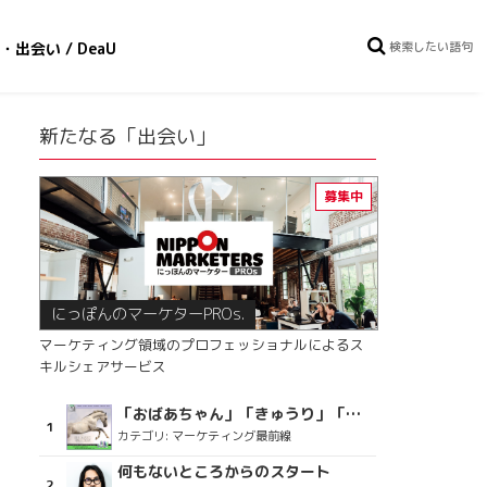
・出会い / DeaU
新たなる「出会い」
にっぽんのマーケターPROs.
マーケティング領域のプロフェッショナルによるス
キルシェアサービス
「おばあちゃん」「きゅうり」「ディスコで踊るおじさん」をCM素材に使った、「気持ちよさ」が売りの意外な商品とは？
カテゴリ:
マーケティング最前線
何もないところからのスタート