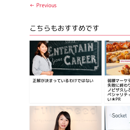
← Previous
こちらもおすすめです
正解が決まっているわけではない
弱腰マーケ
失敗に終わ
ノピザ久し
ペシャリテ
い★PR