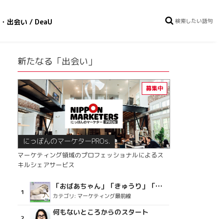
・出会い / DeaU
新たなる「出会い」
にっぽんのマーケターPROs.
マーケティング領域のプロフェッショナルによるス
キルシェアサービス
「おばあちゃん」「きゅうり」「ディスコで踊るおじさん」をCM素材に使った、「気持ちよさ」が売りの意外な商品とは？
カテゴリ:
マーケティング最前線
何もないところからのスタート