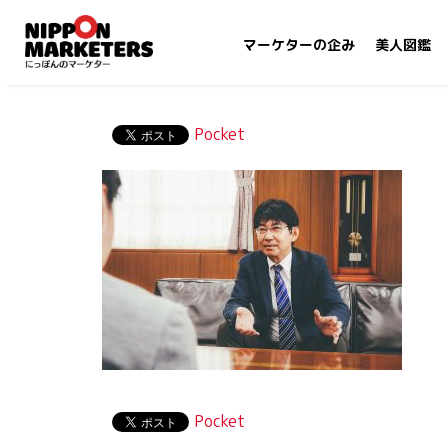
マーケターの企み
美人図鑑
Pocket
Pocket