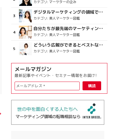
カテゴリ:
マーケターの企み
デジタルマーケティングの領域で、海外というステージに
カテゴリ:
美人マーケター図鑑
自分たちが最先端のマーケティングを目指す
カテゴリ:
美人マーケター図鑑
どういう広報ができるとベストなのか
カテゴリ:
美人マーケター図鑑
メールマガジン
最新記事やイベント・セミナー情報をお届け!
→