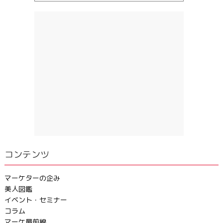
コンテンツ
マーケターの企み
美人図鑑
イベント・セミナー
コラム
マーケ最前線