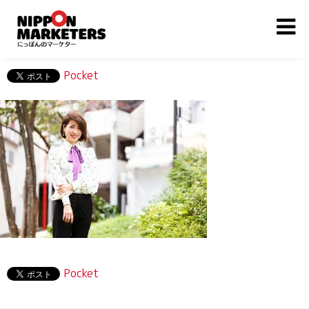
Pocket
Pocket