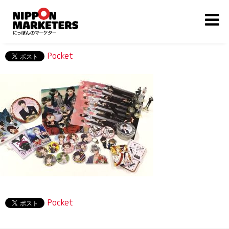
Pocket
Pocket