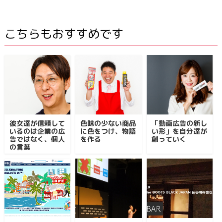
こちらもおすすめです
彼女達が信頼して
色味の少ない商品
「動画広告の新し
いるのは企業の広
に色をつけ、物語
い形」を自分達が
告ではなく、個人
を作る
創っていく
の言葉