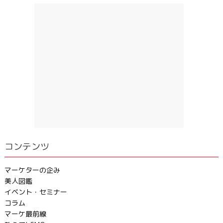
コンテンツ
マーケターの企み
美人図鑑
イベント・セミナー
コラム
マーケ最前線