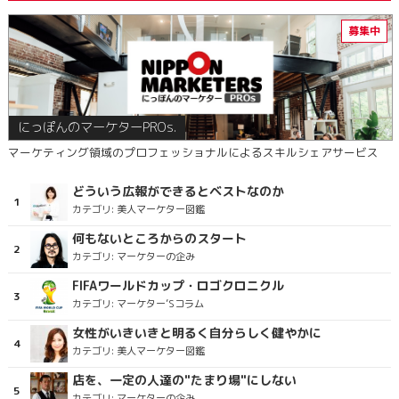
にっぽんのマーケターPROs.
マーケティング領域のプロフェッショナルによるスキルシェアサービス
どういう広報ができるとベストなのか
カテゴリ:
美人マーケター図鑑
何もないところからのスタート
カテゴリ:
マーケターの企み
FIFAワールドカップ・ロゴクロニクル
カテゴリ:
マーケター’Sコラム
女性がいきいきと明るく自分らしく健やかに
カテゴリ:
美人マーケター図鑑
店を、一定の人達の"たまり場"にしない
カテゴリ:
マーケターの企み