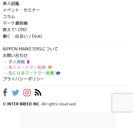
美人図鑑
イベント・セミナー
コラム
マーケ最前線
教えて! CMO
働く・出会い / DeaU
NIPPON MARKETERSについて
お問い合わせ
求人掲載
美人マーケター推薦
気になるマーケター推薦
プライバシーポリシー
©
INTER BREED INC.
All rights reserved.