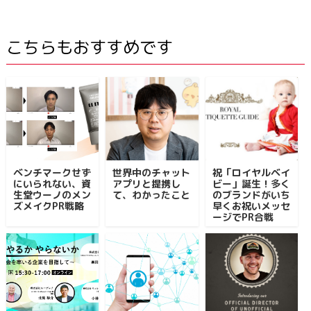
こちらもおすすめです
ベンチマークせず
世界中のチャット
祝「ロイヤルベイ
にいられない、資
アプリと提携し
ビー」誕生！多く
生堂ウーノのメン
て、わかったこと
のブランドがいち
ズメイクPR戦略
早くお祝いメッセ
ージでPR合戦