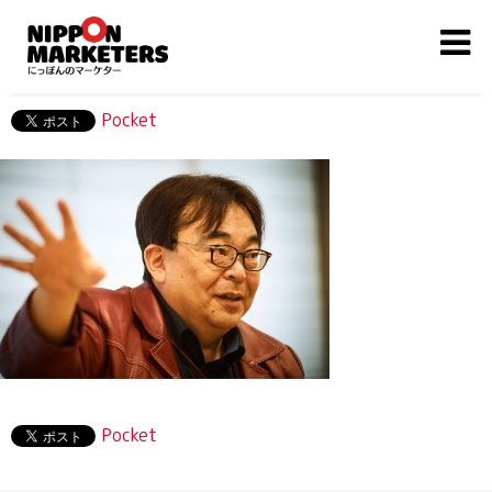
Pocket
Pocket