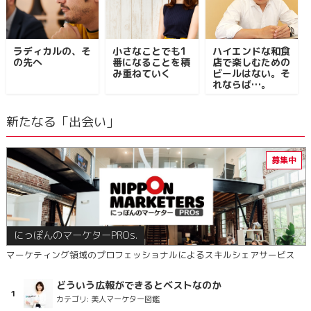
ラディカルの、そ
小さなことでも1
ハイエンドな和食
の先へ
番になることを積
店で楽しむための
み重ねていく
ビールはない。そ
れならば…。
新たなる「出会い」
にっぽんのマーケターPROs.
マーケティング領域のプロフェッショナルによるスキルシェアサービス
どういう広報ができるとベストなのか
カテゴリ:
美人マーケター図鑑