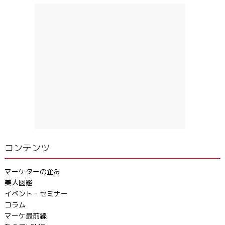
コンテンツ
マーケターの企み
美人図鑑
イベント・セミナー
コラム
マーケ最前線