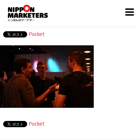
Pocket
Pocket