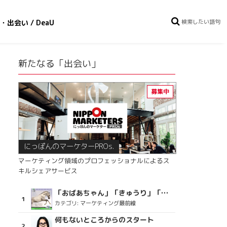
・出会い / DeaU
新たなる「出会い」
にっぽんのマーケターPROs.
マーケティング領域のプロフェッショナルによるス
キルシェアサービス
「おばあちゃん」「きゅうり」「ディスコで踊るおじさん」をCM素材に使った、「気持ちよさ」が売りの意外な商品とは？
カテゴリ:
マーケティング最前線
何もないところからのスタート