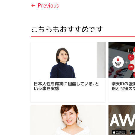
← Previous
こちらもおすすめです
日本人性を確実に租借している､と
楽天IDの
いう事を実感
略と今後の