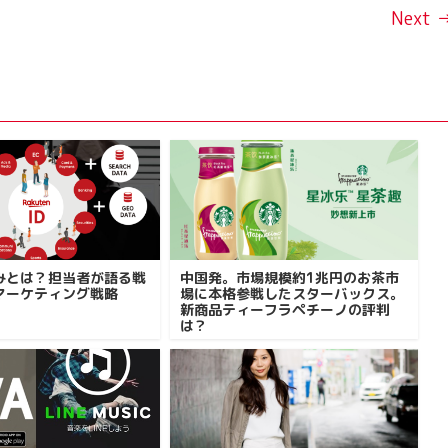
Next 
強みとは？担当者が語る戦
中国発。市場規模約1兆円のお茶市
マーケティング戦略
場に本格参戦したスターバックス。
新商品ティーフラペチーノの評判
は？