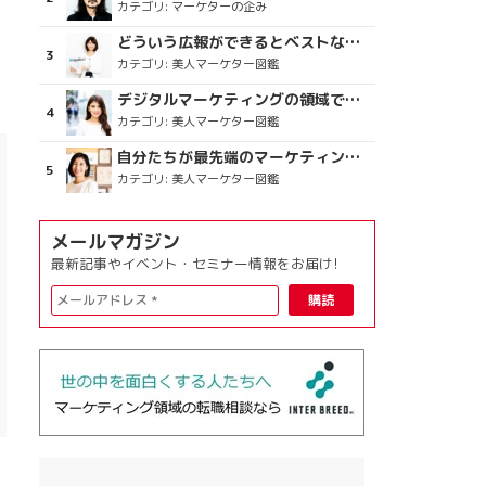
カテゴリ:
マーケターの企み
どういう広報ができるとベストなのか
カテゴリ:
美人マーケター図鑑
デジタルマーケティングの領域で、海外というステージに
カテゴリ:
美人マーケター図鑑
自分たちが最先端のマーケティングを目指す
カテゴリ:
美人マーケター図鑑
メールマガジン
最新記事やイベント・セミナー情報をお届け!