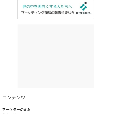
コンテンツ
マーケターの企み