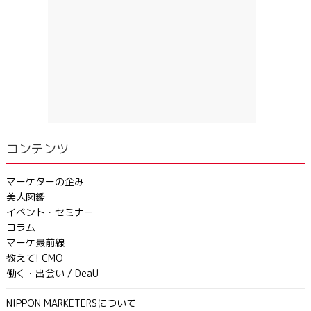
コンテンツ
マーケターの企み
美人図鑑
イベント・セミナー
コラム
マーケ最前線
教えて! CMO
働く・出会い / DeaU
NIPPON MARKETERSについて