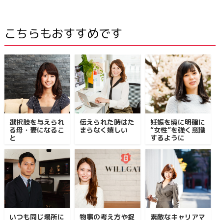
こちらもおすすめです
選択肢を与えられ
伝えられた時はた
妊娠を境に明確に
る母・妻になるこ
まらなく嬉しい
“女性”を強く意識
と
するように
いつも同じ場所に
物事の考え方や捉
素敵なキャリアマ