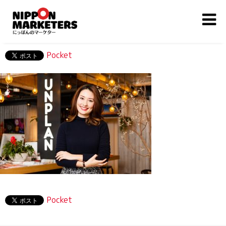
Pocket
Pocket