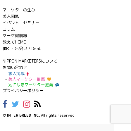
マーケターの企み
美人図鑑
イベント・セミナー
コラム
マーケ最前線
教えて! CMO
働く・出会い / DeaU
NIPPON MARKETERSについて
お問い合わせ
求人掲載
美人マーケター推薦
気になるマーケター推薦
プライバシーポリシー
©
INTER BREED INC.
All rights reserved.