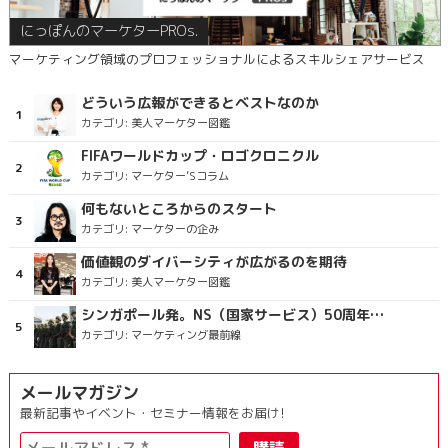
にっぽんのマーケターPROs.
マーケティング領域のプロフェッショナルによるスキルシェアサービス
どういう広報ができるとベストなのか
カテゴリ:
美人マーケター図鑑
FIFAワールドカップ・ロゴクロニクル
カテゴリ:
マーケター’Sコラム
何もないところからのスタート
カテゴリ:
マーケターの企み
価値観のダイバーシティが広がるのを期待
カテゴリ:
美人マーケター図鑑
シンガポール発。NS（国家サービス）50周年を祝うラッピングバス＆マクドナルドの限定新商品
カテゴリ:
マーケティング最前線
メールマガジン
最新記事やイベント・セミナー情報をお届け!