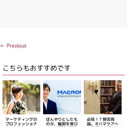
← Previous
こちらもおすすめです
マーケティングの
ぼんやりとしたも
必見！？賛否両
プロフェッショナ
のが、輪郭を帯び
論。オバマケアへ