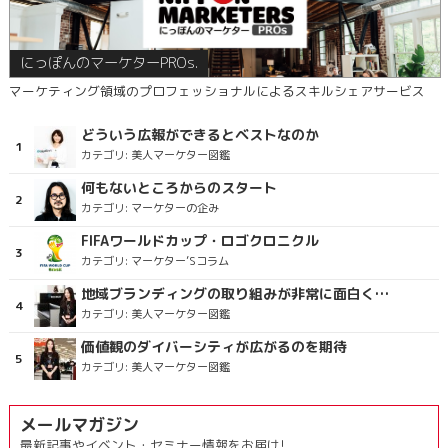
にっぽんのマーケターPROs.
マーケティング領域のプロフェッショナルによるスキルシェアサービス
どういう広報ができるとベストなのか
カテゴリ:
美人マーケター図鑑
何もないところからのスタート
カテゴリ:
マーケターの企み
FIFAワールドカップ・ロゴクロニクル
カテゴリ:
マーケター’Sコラム
地域ブランディングの取り組みが非常に面白く注目しています
カテゴリ:
美人マーケター図鑑
価値観のダイバーシティが広がるのを期待
カテゴリ:
美人マーケター図鑑
メールマガジン
最新記事やイベント・セミナー情報をお届け!