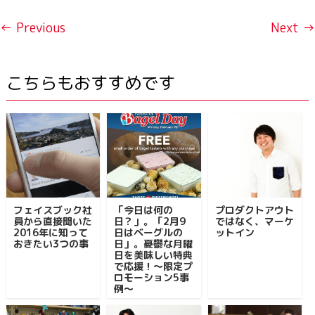
← Previous
Next →
こちらもおすすめです
フェイスブック社
「今日は何の
プロダクトアウト
員から直接聞いた
日？」。「2月9
ではなく、マーケ
2016年に知って
日はベーグルの
ットイン
おきたい3つの事
日」。憂鬱な月曜
日を美味しい特典
で応援！～限定プ
ロモーション5事
例～