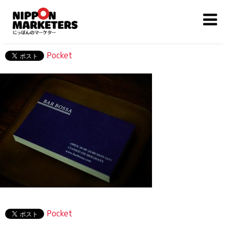
Pocket
Pocket