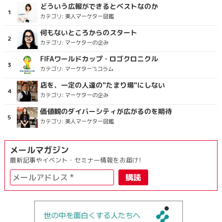
どういう広報ができるとベストなのか
カテゴリ:
美人マーケター図鑑
何もないところからのスタート
カテゴリ:
マーケターの企み
FIFAワールドカップ・ロゴクロニクル
カテゴリ:
マーケター’Sコラム
店を、一定の人達の"たまり場"にしない
カテゴリ:
マーケターの企み
価値観のダイバーシティが広がるのを期待
カテゴリ:
美人マーケター図鑑
メールマガジン
最新記事やイベント・セミナー情報をお届け!