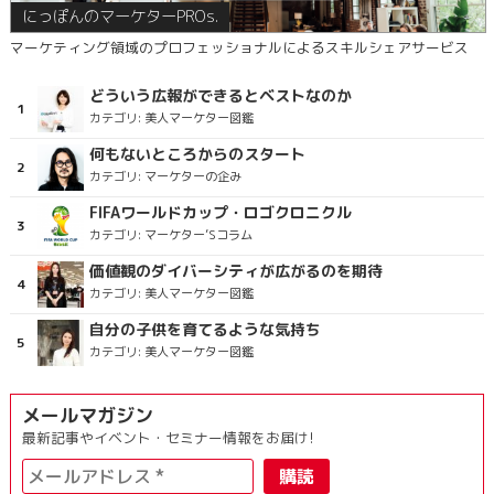
にっぽんのマーケターPROs.
マーケティング領域のプロフェッショナルによるスキルシェアサービス
どういう広報ができるとベストなのか
カテゴリ:
美人マーケター図鑑
何もないところからのスタート
カテゴリ:
マーケターの企み
FIFAワールドカップ・ロゴクロニクル
カテゴリ:
マーケター’Sコラム
価値観のダイバーシティが広がるのを期待
カテゴリ:
美人マーケター図鑑
自分の子供を育てるような気持ち
カテゴリ:
美人マーケター図鑑
メールマガジン
最新記事やイベント・セミナー情報をお届け!