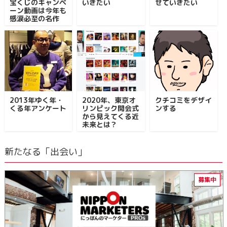
宝くじのキャンペ
いきたい
せていきたい
ーン動画は今年も
感涙必至の名作
2013年ゆく年・
2020年、東京オ
クチコミをデザイ
くる年アンケート
リンピック開会式
ンする
から見えてくる近
未来とは？
新たなる「出会い」