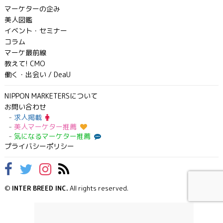
マーケターの企み
美人図鑑
イベント・セミナー
コラム
マーケ最前線
教えて! CMO
働く・出会い / DeaU
NIPPON MARKETERSについて
お問い合わせ
求人掲載
美人マーケター推薦
気になるマーケター推薦
プライバシーポリシー
©
INTER BREED INC.
All rights reserved.