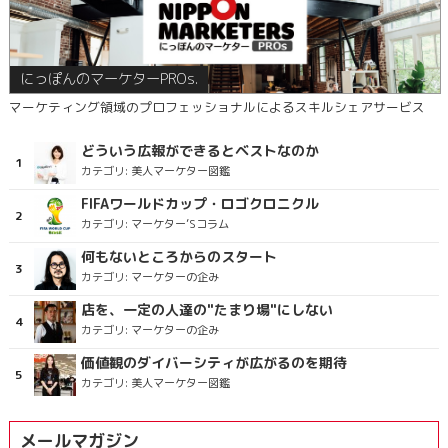
にっぽんのマーケターPROs.
マーケティング領域のプロフェッショナルによるスキルシェアサービス
どういう広報ができるとベストなのか
カテゴリ:
美人マーケター図鑑
FIFAワールドカップ・ロゴクロニクル
カテゴリ:
マーケター’Sコラム
何もないところからのスタート
カテゴリ:
マーケターの企み
店を、一定の人達の"たまり場"にしない
カテゴリ:
マーケターの企み
価値観のダイバーシティが広がるのを期待
カテゴリ:
美人マーケター図鑑
メールマガジン