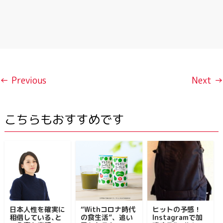
← Previous
Next →
こちらもおすすめです
日本人性を確実に
“Withコロナ時代
ヒットの予感！
租借している､と
の食生活”、追い
Instagramで加