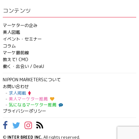
コンテンツ
マーケターの企み
美人図鑑
イベント・セミナー
コラム
マーケ最前線
教えて! CMO
働く・出会い / DeaU
NIPPON MARKETERSについて
お問い合わせ
求人掲載
美人マーケター推薦
気になるマーケター推薦
プライバシーポリシー
©
INTER BREED INC.
All rights reserved.