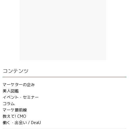
コンテンツ
マーケターの企み
美人図鑑
イベント・セミナー
コラム
マーケ最前線
教えて! CMO
働く・出会い / DeaU