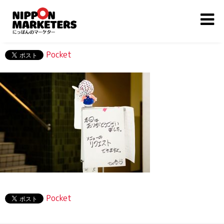
Pocket
Pocket