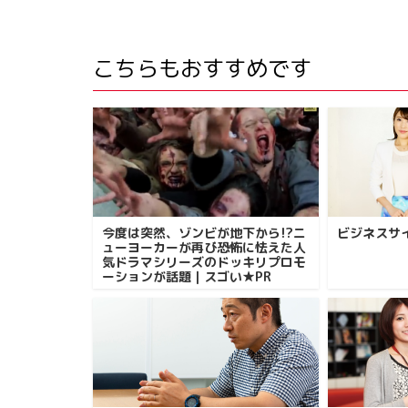
こちらもおすすめです
今度は突然、ゾンビが地下から!?ニ
ビジネスサ
ューヨーカーが再び恐怖に怯えた人
気ドラマシリーズのドッキリプロモ
ーションが話題｜スゴい★PR