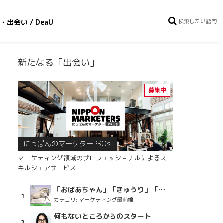
・出会い / DeaU
新たなる「出会い」
にっぽんのマーケターPROs.
マーケティング領域のプロフェッショナルによるス
キルシェアサービス
「おばあちゃん」「きゅうり」「ディスコで踊るおじさん」をCM素材に使った、「気持ちよさ」が売りの意外な商品とは？
カテゴリ:
マーケティング最前線
何もないところからのスタート