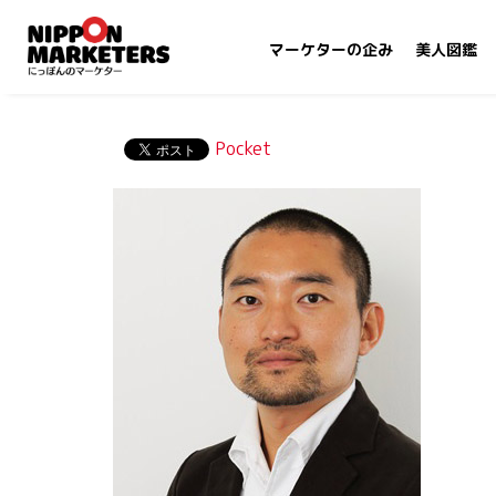
マーケターの企み
美人図鑑
Pocket