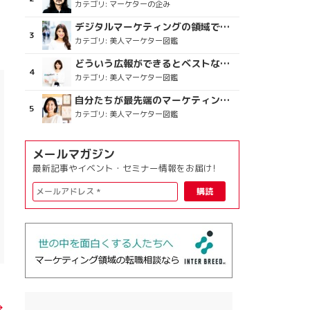
カテゴリ:
マーケターの企み
デジタルマーケティングの領域で、海外というステージに
カテゴリ:
美人マーケター図鑑
どういう広報ができるとベストなのか
カテゴリ:
美人マーケター図鑑
自分たちが最先端のマーケティングを目指す
カテゴリ:
美人マーケター図鑑
メールマガジン
最新記事やイベント・セミナー情報をお届け!
→