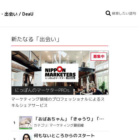
・出会い / DeaU
新たなる「出会い」
にっぽんのマーケターPROs.
マーケティング領域のプロフェッショナルによるス
キルシェアサービス
「おばあちゃん」「きゅうり」「ディスコで踊るおじさん」をCM素材に使った、「気持ちよさ」が売りの意外な商品とは？
カテゴリ:
マーケティング最前線
何もないところからのスタート