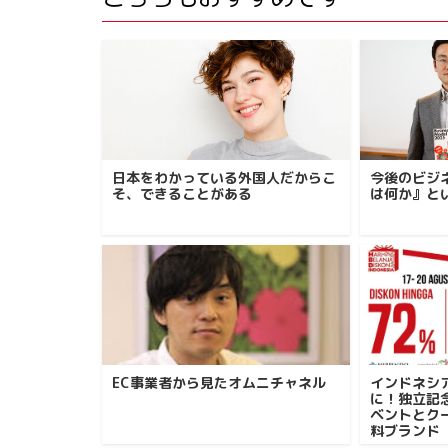
日本をわかっている外国人だからこ
今後のビジ
そ、できることがある
は何か』と
EC事業者から見たオムニチャネル
インドネシ
に！独立記
ベントとク
料ブランド