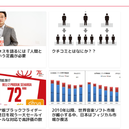
ネスを語るには『人間と
クチコミとはなにか？？
いう定義が必要
ア版ブラックフライデー
2010年以降、世界音楽ソフト市場
念日を祝う一大セールイ
が縮小する中、日本はフィジカル市
ールな対応で高評価の飲
場が復活