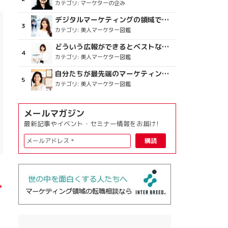
カテゴリ:
マーケターの企み
デジタルマーケティングの領域で、海外というステージに
カテゴリ:
美人マーケター図鑑
どういう広報ができるとベストなのか
カテゴリ:
美人マーケター図鑑
自分たちが最先端のマーケティングを目指す
カテゴリ:
美人マーケター図鑑
メールマガジン
最新記事やイベント・セミナー情報をお届け!
→