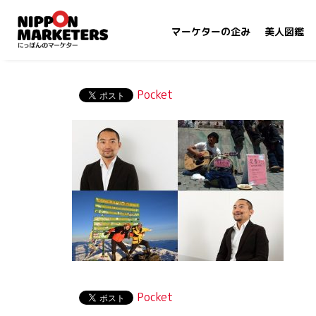
マーケターの企み
美人図鑑
Pocket
Pocket