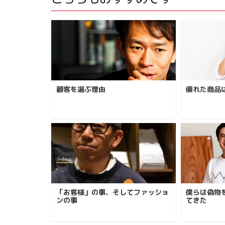
顧客を選ぶ理由
優れた商品
「お客様」の事、そしてファッショ
僕らは偽物
ンの事
てきた