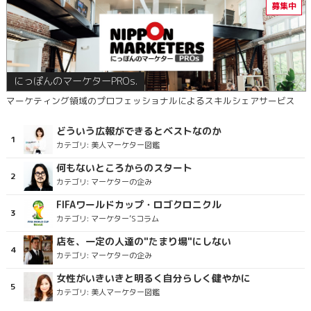
にっぽんのマーケターPROs.
マーケティング領域のプロフェッショナルによるスキルシェアサービス
どういう広報ができるとベストなのか
カテゴリ:
美人マーケター図鑑
何もないところからのスタート
カテゴリ:
マーケターの企み
FIFAワールドカップ・ロゴクロニクル
カテゴリ:
マーケター’Sコラム
店を、一定の人達の"たまり場"にしない
カテゴリ:
マーケターの企み
女性がいきいきと明るく自分らしく健やかに
カテゴリ:
美人マーケター図鑑