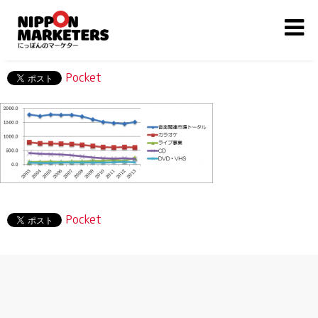
Pocket
Pocket