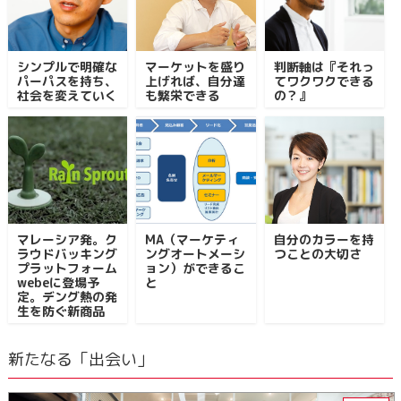
シンプルで明確な
マーケットを盛り
判断軸は『それっ
パーパスを持ち、
上げれば、自分達
てワクワクできる
社会を変えていく
も繁栄できる
の？』
マレーシア発。ク
MA（マーケティ
自分のカラーを持
ラウドバッキング
ングオートメーシ
つことの大切さ
プラットフォーム
ョン）ができるこ
webeに登場予
と
定。デング熱の発
生を防ぐ新商品
新たなる「出会い」