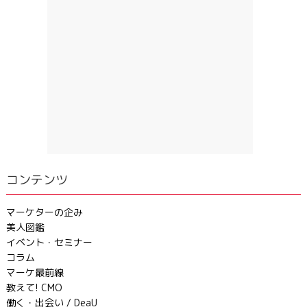
コンテンツ
マーケターの企み
美人図鑑
イベント・セミナー
コラム
マーケ最前線
教えて! CMO
働く・出会い / DeaU