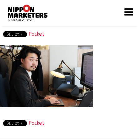
Pocket
Pocket