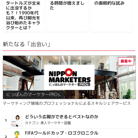
タートルズが全米
る時間が増えまし
の画期的な試み
に出没するか
た
も？！1990年代
以来、再び脚光を
浴び始めたキャラ
クターとは？
新たなる「出会い」
にっぽんのマーケターPROs.
マーケティング領域のプロフェッショナルによるスキルシェアサービス
どういう広報ができるとベストなのか
カテゴリ:
美人マーケター図鑑
FIFAワールドカップ・ロゴクロニクル