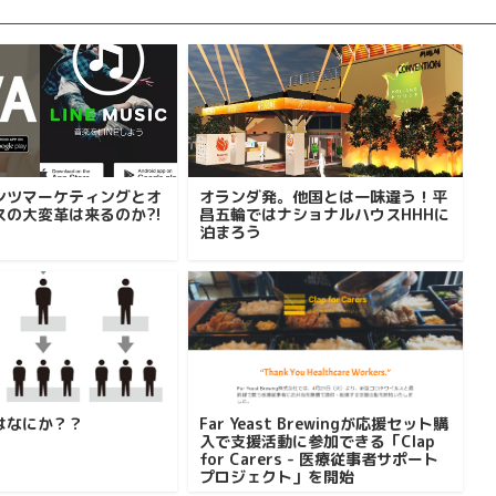
ンツマーケティングとオ
オランダ発。他国とは一味違う！平
スの大変革は来るのか?!
昌五輪ではナショナルハウスHHHに
泊まろう
はなにか？？
Far Yeast Brewingが応援セット購
入で支援活動に参加できる「Clap
for Carers - 医療従事者サポート
プロジェクト」を開始