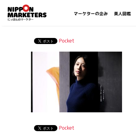
マーケターの企み
美人図鑑
Pocket
Pocket