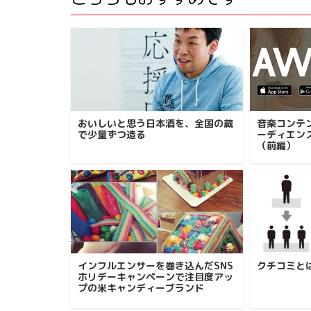
おいしいと思う日本酒を、全国の蔵
音楽コンテ
で少量ずつ造る
ーディエン
（前編）
インフルエンサーを巻き込んだSNS
クチコミと
ホリデーキャンペーンで注目度アッ
プの米キャンディーブランド