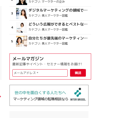
カテゴリ:
マーケターの企み
デジタルマーケティングの領域で、海外というステージに
カテゴリ:
美人マーケター図鑑
どういう広報ができるとベストなのか
カテゴリ:
美人マーケター図鑑
自分たちが最先端のマーケティングを目指す
カテゴリ:
美人マーケター図鑑
メールマガジン
最新記事やイベント・セミナー情報をお届け!
→