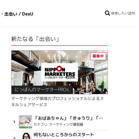
・出会い / DeaU
新たなる「出会い」
にっぽんのマーケターPROs.
マーケティング領域のプロフェッショナルによるス
キルシェアサービス
「おばあちゃん」「きゅうり」「ディスコで踊るおじさん」をCM素材に使った、「気持ちよさ」が売りの意外な商品とは？
カテゴリ:
マーケティング最前線
何もないところからのスタート