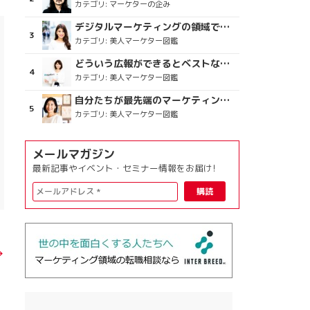
カテゴリ:
マーケターの企み
デジタルマーケティングの領域で、海外というステージに
カテゴリ:
美人マーケター図鑑
どういう広報ができるとベストなのか
カテゴリ:
美人マーケター図鑑
自分たちが最先端のマーケティングを目指す
カテゴリ:
美人マーケター図鑑
メールマガジン
最新記事やイベント・セミナー情報をお届け!
→