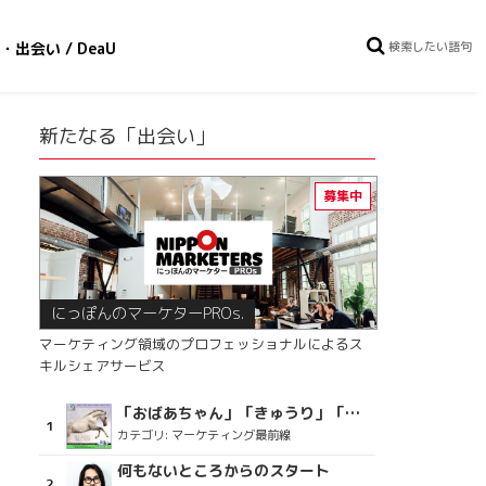
・出会い / DeaU
新たなる「出会い」
にっぽんのマーケターPROs.
マーケティング領域のプロフェッショナルによるス
キルシェアサービス
「おばあちゃん」「きゅうり」「ディスコで踊るおじさん」をCM素材に使った、「気持ちよさ」が売りの意外な商品とは？
カテゴリ:
マーケティング最前線
何もないところからのスタート