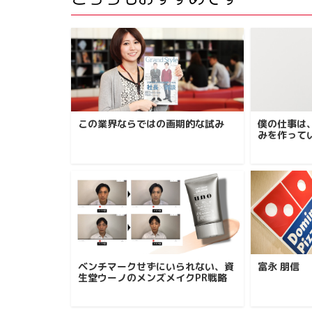
この業界ならではの画期的な試み
僕の仕事は
みを作って
ベンチマークせずにいられない、資
富永 朋信
生堂ウーノのメンズメイクPR戦略