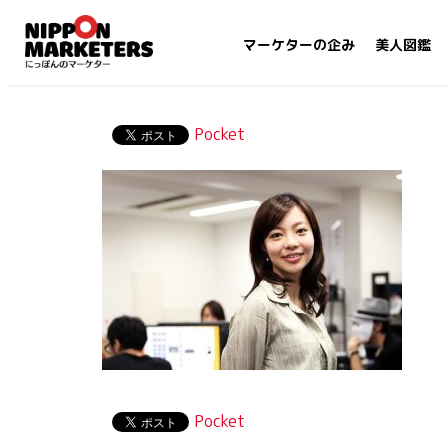
マーケターの企み
美人図鑑
Pocket
Pocket