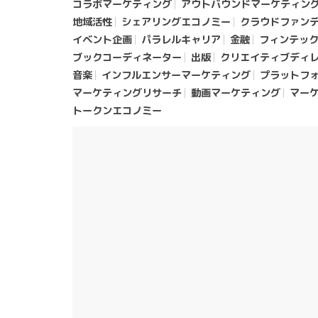
コラボマーケティング
アウトバウンドマーケティン
地域活性
シェアリングエコノミー
クラウドファン
イベント企画
パラレルキャリア
金融
フィンテッ
ブックコーディネーター
出版
クリエイティブディ
音楽
インフルエンサーマーケティング
プラットフ
マーケティングリサーチ
動画マーケティング
マー
トークンエコノミー