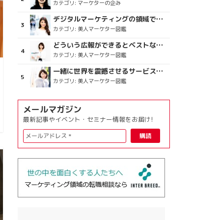
カテゴリ:
マーケターの企み
デジタルマーケティングの領域で、海外というステージに
カテゴリ:
美人マーケター図鑑
どういう広報ができるとベストなのか
カテゴリ:
美人マーケター図鑑
一緒に世界を震撼させるサービスをつくりましょう
カテゴリ:
美人マーケター図鑑
メールマガジン
最新記事やイベント・セミナー情報をお届け!