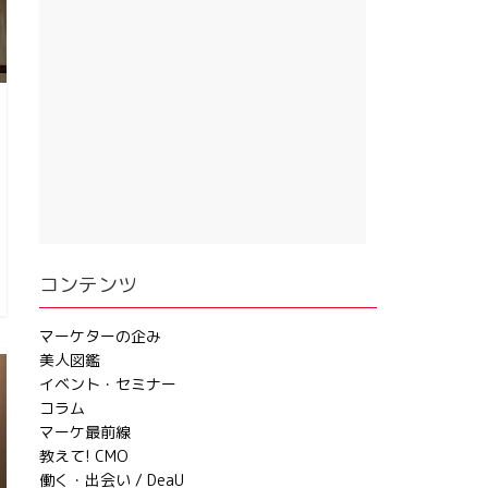
コンテンツ
マーケターの企み
美人図鑑
イベント・セミナー
コラム
マーケ最前線
教えて! CMO
働く・出会い / DeaU