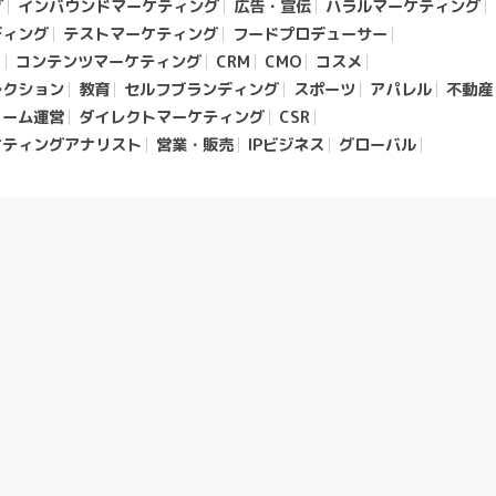
グ
インバウンドマーケティング
広告・宣伝
ハラルマーケティング
ディング
テストマーケティング
フードプロデューサー
ク
コンテンツマーケティング
CRM
CMO
コスメ
レクション
教育
セルフブランディング
スポーツ
アパレル
不動産
ォーム運営
ダイレクトマーケティング
CSR
ケティングアナリスト
営業・販売
IPビジネス
グローバル