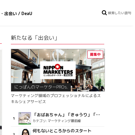
・出会い / DeaU
新たなる「出会い」
にっぽんのマーケターPROs.
マーケティング領域のプロフェッショナルによるス
キルシェアサービス
「おばあちゃん」「きゅうり」「ディスコで踊るおじさん」をCM素材に使った、「気持ちよさ」が売りの意外な商品とは？
カテゴリ:
マーケティング最前線
何もないところからのスタート