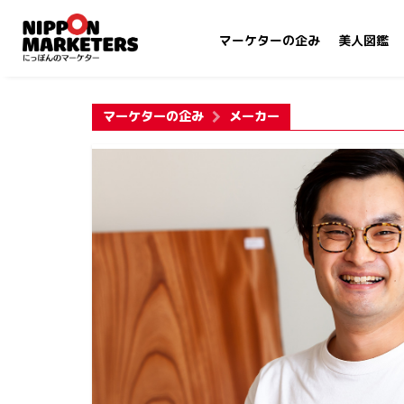
マーケターの企み
美人図鑑
マーケターの企み
メーカー