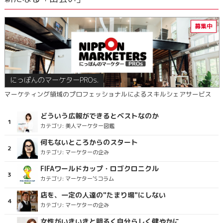
にっぽんのマーケターPROs.
マーケティング領域のプロフェッショナルによるスキルシェアサービス
どういう広報ができるとベストなのか
カテゴリ:
美人マーケター図鑑
何もないところからのスタート
カテゴリ:
マーケターの企み
FIFAワールドカップ・ロゴクロニクル
カテゴリ:
マーケター’Sコラム
店を、一定の人達の"たまり場"にしない
カテゴリ:
マーケターの企み
女性がいきいきと明るく自分らしく健やかに