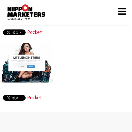
Pocket
Pocket