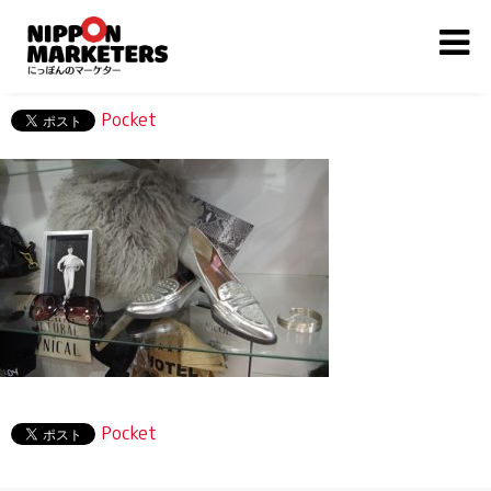
Pocket
Pocket