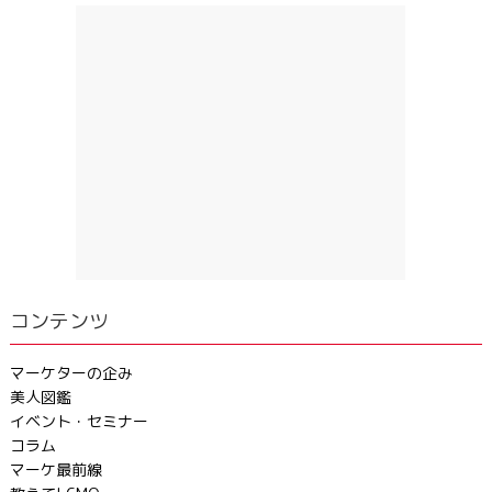
コンテンツ
マーケターの企み
美人図鑑
イベント・セミナー
コラム
マーケ最前線