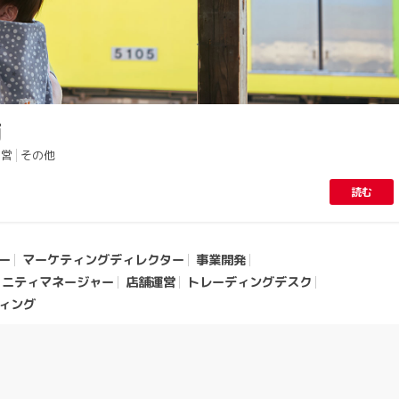
輪
運営
その他
読む
ー
マーケティングディレクター
事業開発
ュニティマネージャー
店舗運営
トレーディングデスク
ティング