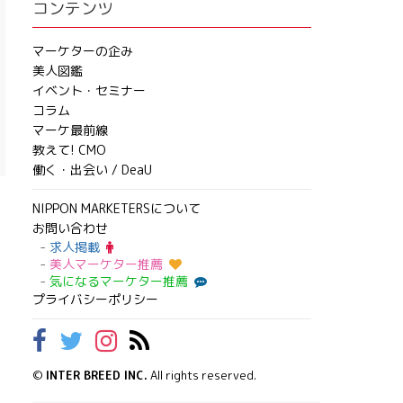
コンテンツ
マーケターの企み
美人図鑑
イベント・セミナー
コラム
マーケ最前線
教えて! CMO
働く・出会い / DeaU
NIPPON MARKETERSについて
お問い合わせ
求人掲載
美人マーケター推薦
気になるマーケター推薦
プライバシーポリシー
©
INTER BREED INC.
All rights reserved.