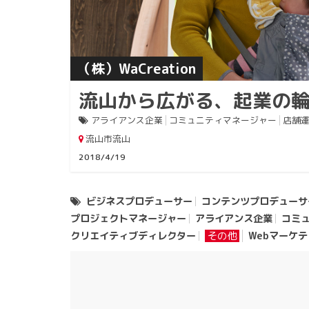
（株）WaCreation
流山から広がる、起業の
アライアンス企業
コミュニティマネージャー
店舗
流山市流山
2018/4/19
ビジネスプロデューサー
コンテンツプロデューサ
プロジェクトマネージャー
アライアンス企業
コミ
クリエイティブディレクター
その他
Webマーケ