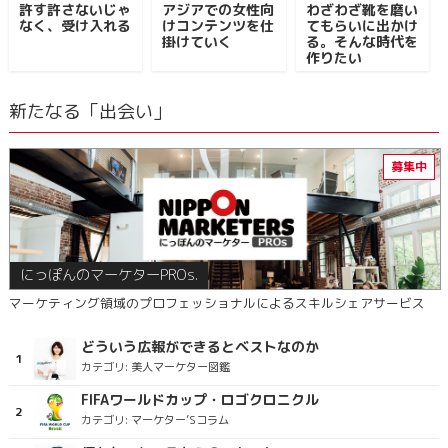
許す許さないじゃ
アジアでの女性向
わざわざ靴を磨い
なく、受け入れる
けコンテンツを仕
てもらいに出かけ
掛けていく
る。そんな時代を
作りたい
新たなる「出会い」
にっぽんのマーケターPROs.
マーケティング領域のプロフェッショナルによるスキルシェアサービス
どういう広報ができるとベストなのか
カテゴリ:
美人マーケター図鑑
FIFAワールドカップ・ロゴクロニクル
カテゴリ:
マーケター’Sコラム