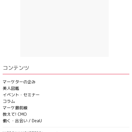
コンテンツ
マーケターの企み
美人図鑑
イベント・セミナー
コラム
マーケ最前線
教えて! CMO
働く・出会い / DeaU