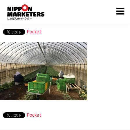
Pocket
Pocket