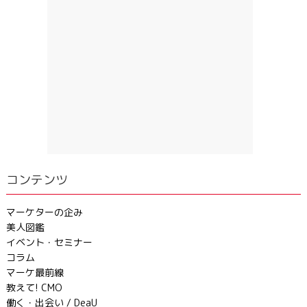
コンテンツ
マーケターの企み
美人図鑑
イベント・セミナー
コラム
マーケ最前線
教えて! CMO
働く・出会い / DeaU