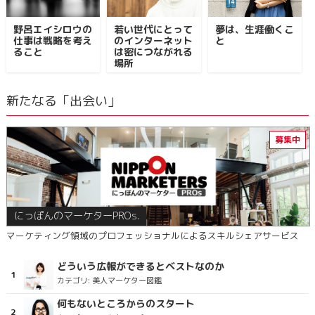
野呂エイシロウの
若い世代にとって
夢は、生涯働くこ
仕事は戦略を考え
のインターネット
と
ること
は密につながれる
場所
新たなる「出会い」
にっぽんのマーケターPROs.
マーケティング領域のプロフェッショナルによるスキルシェアサービス
どういう広報ができるとベストなのか
カテゴリ:
美人マーケター図鑑
何もないところからのスタート