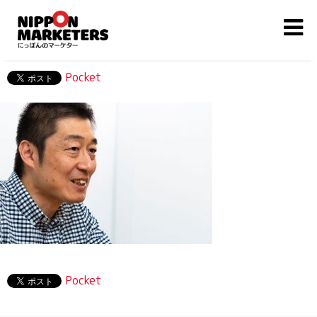
Pocket
Pocket