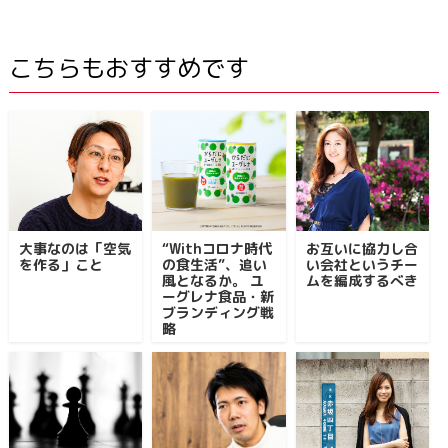
こちらもおすすめです
大事なのは「空気
“Withコロナ時代
お互いに協力し合
を作る」こと
の食生活”、追い
い会社というチー
風となるか。 ユ
ムを編成するべき
ーグレナ食品・新
ブランディング戦
略