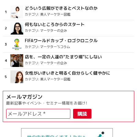
どういう広報ができるとベストなのか
カテゴリ:
美人マーケター図鑑
何もないところからのスタート
カテゴリ:
マーケターの企み
FIFAワールドカップ・ロゴクロニクル
カテゴリ:
マーケター’Sコラム
店を、一定の人達の"たまり場"にしない
カテゴリ:
マーケターの企み
女性がいきいきと明るく自分らしく健やかに
カテゴリ:
美人マーケター図鑑
メールマガジン
最新記事やイベント・セミナー情報をお届け!