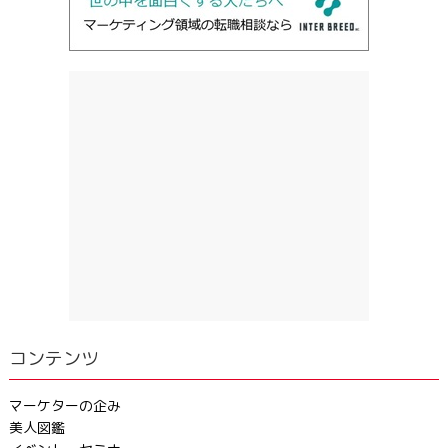
コンテンツ
マーケターの企み
美人図鑑