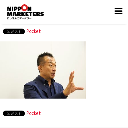
Pocket
Pocket