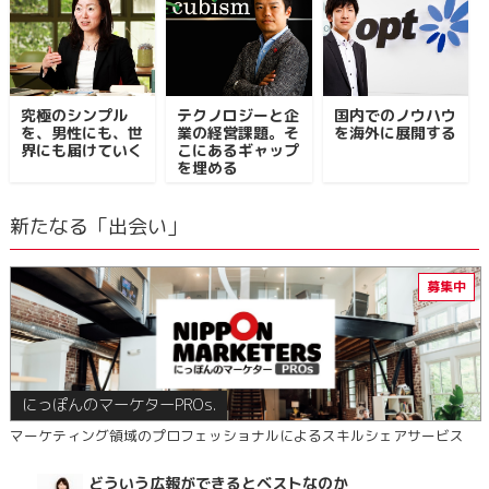
究極のシンプル
テクノロジーと企
国内でのノウハウ
を、男性にも、世
業の経営課題。そ
を海外に展開する
界にも届けていく
こにあるギャップ
を埋める
新たなる「出会い」
にっぽんのマーケターPROs.
マーケティング領域のプロフェッショナルによるスキルシェアサービス
どういう広報ができるとベストなのか