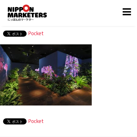
Pocket
Pocket