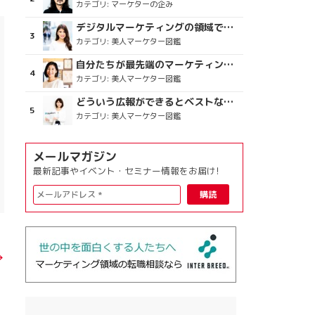
カテゴリ:
マーケターの企み
デジタルマーケティングの領域で、海外というステージに
カテゴリ:
美人マーケター図鑑
自分たちが最先端のマーケティングを目指す
カテゴリ:
美人マーケター図鑑
どういう広報ができるとベストなのか
カテゴリ:
美人マーケター図鑑
メールマガジン
最新記事やイベント・セミナー情報をお届け!
→