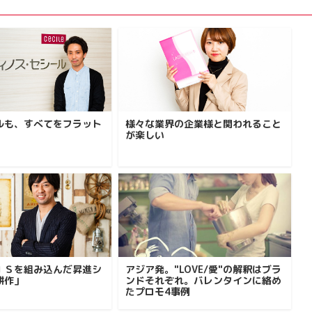
ルも、すべてをフラット
様々な業界の企業様と関われること
が楽しい
ＩＳを組み込んだ昇進シ
アジア発。"LOVE/愛"の解釈はブラ
耕作」
ンドそれぞれ。バレンタインに絡め
たプロモ4事例