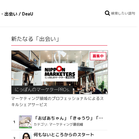
・出会い / DeaU
新たなる「出会い」
にっぽんのマーケターPROs.
マーケティング領域のプロフェッショナルによるス
キルシェアサービス
「おばあちゃん」「きゅうり」「ディスコで踊るおじさん」をCM素材に使った、「気持ちよさ」が売りの意外な商品とは？
カテゴリ:
マーケティング最前線
何もないところからのスタート