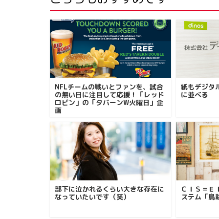
NFLチームの戦いとファンを、試合
紙もデジタ
の無い日に注目して応援！「レッド
に並べる
ロビン」の「タバーンW火曜日」企
画
部下に泣かれるくらい大きな存在に
ＣＩＳ＝Ｅ
なっていたいです（笑）
ステム「鳥