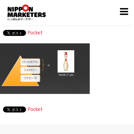
Pocket
Pocket