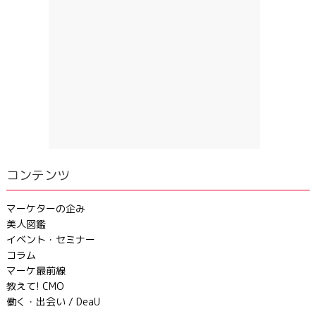
コンテンツ
マーケターの企み
美人図鑑
イベント・セミナー
コラム
マーケ最前線
教えて! CMO
働く・出会い / DeaU