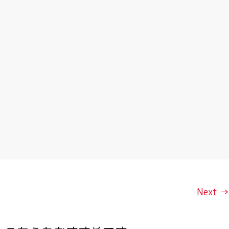
Next →