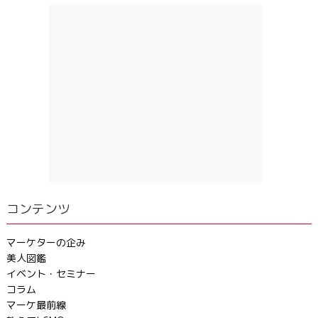
コンテンツ
マーケターの企み
美人図鑑
イベント・セミナー
コラム
マーケ最前線