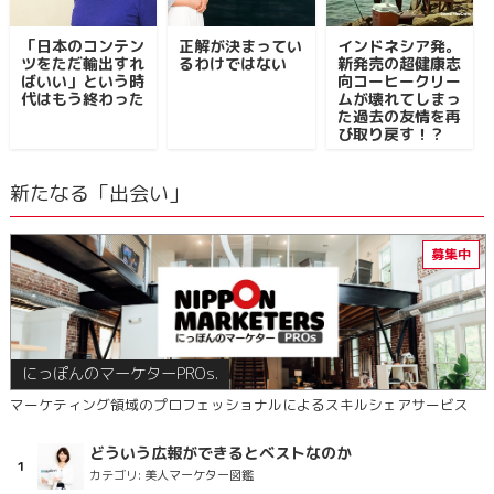
「日本のコンテン
正解が決まってい
インドネシア発。
ツをただ輸出すれ
るわけではない
新発売の超健康志
ばいい」という時
向コーヒークリー
代はもう終わった
ムが壊れてしまっ
た過去の友情を再
び取り戻す！？
新たなる「出会い」
にっぽんのマーケターPROs.
マーケティング領域のプロフェッショナルによるスキルシェアサービス
どういう広報ができるとベストなのか
カテゴリ:
美人マーケター図鑑