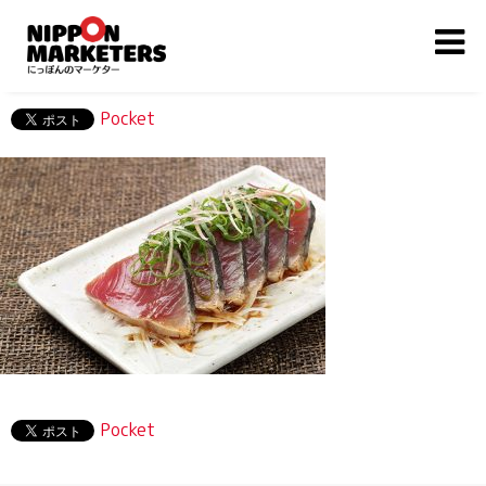
Pocket
Pocket