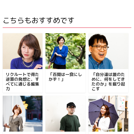
こちらもおすすめです
リクルートで得た
「百聞は一食にし
「自分達は誰のた
逆算の発想と、す
かず！」
めに、何をしてき
べてに通じる編集
たのか」を掘り起
力
こす