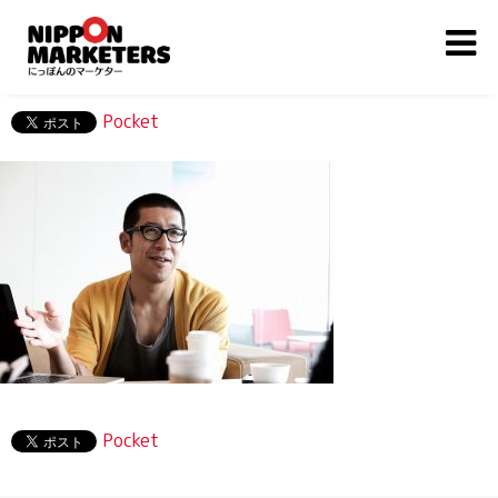
Pocket
Pocket