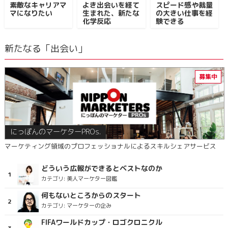
素敵なキャリアマ
よき出会いを経て
スピード感や裁量
マになりたい
生まれた、新たな
の大きい仕事を経
化学反応
験できる
新たなる「出会い」
にっぽんのマーケターPROs.
マーケティング領域のプロフェッショナルによるスキルシェアサービス
どういう広報ができるとベストなのか
カテゴリ:
美人マーケター図鑑
何もないところからのスタート
カテゴリ:
マーケターの企み
FIFAワールドカップ・ロゴクロニクル