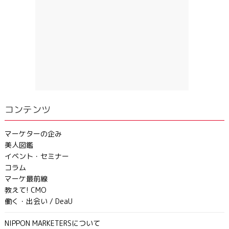
コンテンツ
マーケターの企み
美人図鑑
イベント・セミナー
コラム
マーケ最前線
教えて! CMO
働く・出会い / DeaU
NIPPON MARKETERSについて