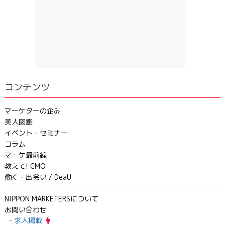
コンテンツ
マーケターの企み
美人図鑑
イベント・セミナー
コラム
マーケ最前線
教えて! CMO
働く・出会い / DeaU
NIPPON MARKETERSについて
お問い合わせ
求人掲載