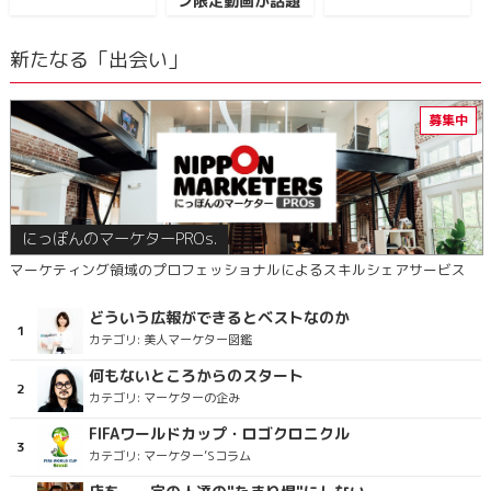
ン限定動画が話題
新たなる「出会い」
にっぽんのマーケターPROs.
マーケティング領域のプロフェッショナルによるスキルシェアサービス
どういう広報ができるとベストなのか
カテゴリ:
美人マーケター図鑑
何もないところからのスタート
カテゴリ:
マーケターの企み
FIFAワールドカップ・ロゴクロニクル
カテゴリ:
マーケター’Sコラム