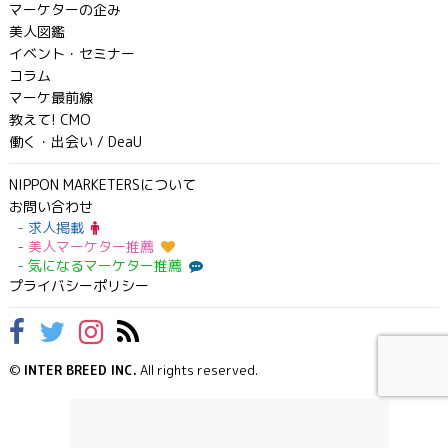
マーケターの企み
美人図鑑
イベント・セミナー
コラム
マーケ最前線
教えて! CMO
働く・出会い / DeaU
NIPPON MARKETERSについて
お問い合わせ
求人掲載
美人マーケター推薦
気になるマーケター推薦
プライバシーポリシー
©
INTER BREED INC.
All rights reserved.