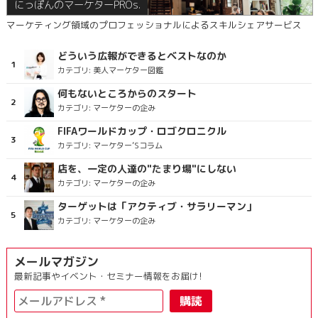
にっぽんのマーケターPROs.
マーケティング領域のプロフェッショナルによるスキルシェアサービス
どういう広報ができるとベストなのか
カテゴリ:
美人マーケター図鑑
何もないところからのスタート
カテゴリ:
マーケターの企み
FIFAワールドカップ・ロゴクロニクル
カテゴリ:
マーケター’Sコラム
店を、一定の人達の"たまり場"にしない
カテゴリ:
マーケターの企み
ターゲットは「アクティブ・サラリーマン」
カテゴリ:
マーケターの企み
メールマガジン
最新記事やイベント・セミナー情報をお届け!