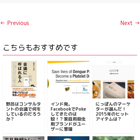
← Previous
Next →
こちらもおすすめです
野呂はコンサルタ
インド発。
にっぽんのマーケ
ントの会議で何を
FacebookでPoke
ターが選んだ！
しているのだろう
してきたのは
2015年のヒット
か？
蚊！？家庭用殺虫
アイテムは？
剤ブランドがユー
ザーに警鐘