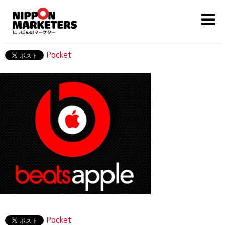
Pocket
Pocket