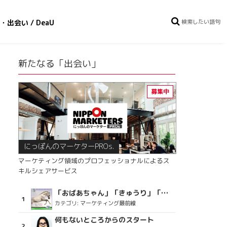
・出会い / DeaU
新たなる「出会い」
にっぽんのマーケターPROs.
マーケティング領域のプロフェッショナルによるス
キルシェアサービス
「おばあちゃん」「きゅうり」「ディスコで踊るおじさん」をCM素材に使った、「気持ちよさ」が売りの意外な商品とは？
カテゴリ:
マーケティング最前線
何もないところからのスタート