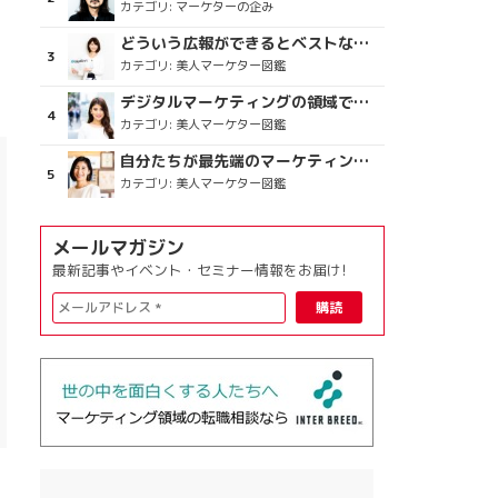
カテゴリ:
マーケターの企み
どういう広報ができるとベストなのか
カテゴリ:
美人マーケター図鑑
デジタルマーケティングの領域で、海外というステージに
カテゴリ:
美人マーケター図鑑
自分たちが最先端のマーケティングを目指す
カテゴリ:
美人マーケター図鑑
メールマガジン
最新記事やイベント・セミナー情報をお届け!