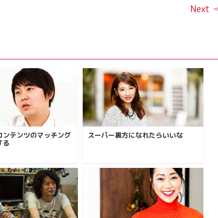
Next 
コンテンツのマッチング
スーパー裏方になれたらいいな
する