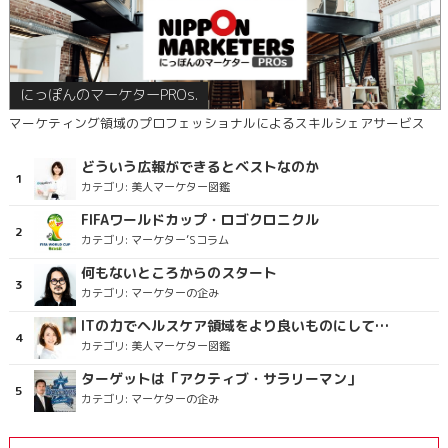
にっぽんのマーケターPROs.
マーケティング領域のプロフェッショナルによるスキルシェアサービス
どういう広報ができるとベストなのか
カテゴリ:
美人マーケター図鑑
FIFAワールドカップ・ロゴクロニクル
カテゴリ:
マーケター’Sコラム
何もないところからのスタート
カテゴリ:
マーケターの企み
ITの力でヘルスケア領域をより良いものにしていくこと
カテゴリ:
美人マーケター図鑑
ターゲットは「アクティブ・サラリーマン」
カテゴリ:
マーケターの企み