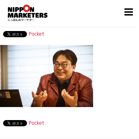
Pocket
Pocket