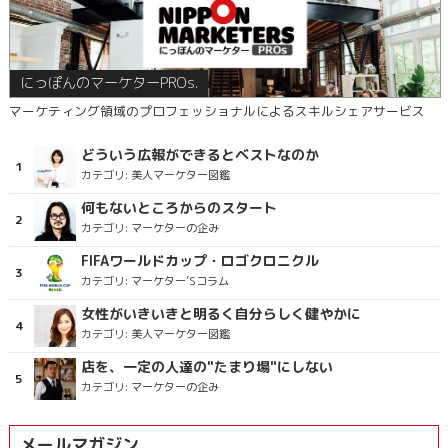
にっぽんのマーケターPROs.
マーケティング領域のプロフェッショナルによるスキルシェアサービス
どういう広報ができるとベストなのか
カテゴリ:
美人マーケター図鑑
何もないところからのスタート
カテゴリ:
マーケターの企み
FIFAワールドカップ・ロゴクロニクル
カテゴリ:
マーケター’Sコラム
女性がいきいきと明るく自分らしく健やかに
カテゴリ:
美人マーケター図鑑
店を、一定の人達の"たまり場"にしない
カテゴリ:
マーケターの企み
メールマガジン