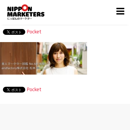
Pocket
Pocket