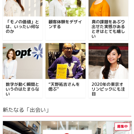
「モノの価値」と
顧客体験をデザイ
真の課題をあぶり
は、いったい何な
ンする
出せた実感がある
のか
ときはとても嬉し
い
数字が動く瞬間と
“天野祐吉さんを
2020年の東京オ
いうのはたまらな
偲ぶ”
リンピックにも注
い
目
新たなる「出会い」