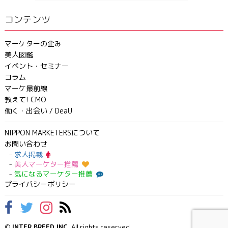
コンテンツ
マーケターの企み
美人図鑑
イベント・セミナー
コラム
マーケ最前線
教えて! CMO
働く・出会い / DeaU
NIPPON MARKETERSについて
お問い合わせ
求人掲載
美人マーケター推薦
気になるマーケター推薦
プライバシーポリシー
©
INTER BREED INC.
All rights reserved.